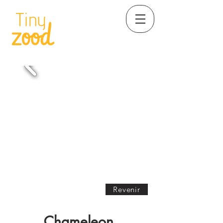
Revenir
Chameleon