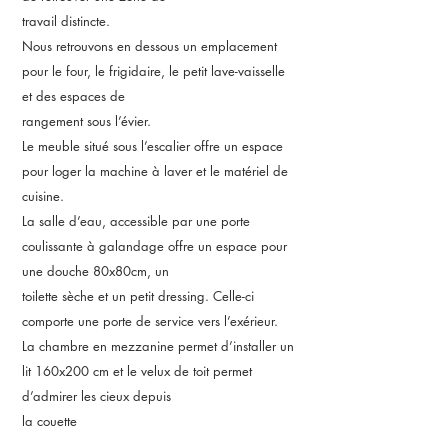
travail distincte.
Nous retrouvons en dessous un emplacement
pour le four, le frigidaire, le petit lave-vaisselle
et des espaces de
rangement sous l’évier.
Le meuble situé sous l’escalier offre un espace
pour loger la machine à laver et le matériel de
cuisine.
La salle d’eau, accessible par une porte
coulissante à galandage offre un espace pour
une douche 80x80cm, un
toilette sèche et un petit dressing. Celle-ci
comporte une porte de service vers l’exérieur.
La chambre en mezzanine permet d’installer un
lit 160x200 cm et le velux de toit permet
d’admirer les cieux depuis
la couette