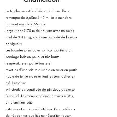
La tiny house est réalisée sur la base d’une
remorque de 6,60mx2,45 m. les dimensions
hors-tout sont de 2,55m de
largeur par 3,70 m de hauteur avec un poids
total de 3500 kg, conforme au code de la route
en vigueur.
Les façades principales sont composées d’un
bardage bois en peuplier très haute
température en partie basse et
revêtues d’une toiture durable en acier en partie
haute de teinte claire évitant les surchauffes en
été. L’ossature
principale est constituée de pin douglas classe
3 naturel. Les menuiseries sont prévues mixtes,
en aluminium côté
extérieur et en pin côté intérieur. Ces matériaux
de très bonnes qualités ne nécessitent aucun