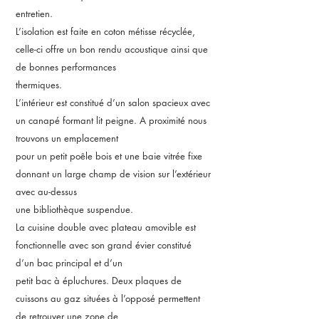
entretien.
L’isolation est faite en coton métisse récyclée,
celle-ci offre un bon rendu acoustique ainsi que
de bonnes performances
thermiques.
L’intérieur est constitué d’un salon spacieux avec
un canapé formant lit peigne. A proximité nous
trouvons un emplacement
pour un petit poêle bois et une baie vitrée fixe
donnant un large champ de vision sur l’extérieur
avec au-dessus
une bibliothèque suspendue.
La cuisine double avec plateau amovible est
fonctionnelle avec son grand évier constitué
d’un bac principal et d’un
petit bac à épluchures. Deux plaques de
cuissons au gaz situées à l’opposé permettent
de retrouver une zone de